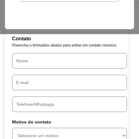
Deixe seus dados no formulário, entraremos em
contato ou, se preferir, ligue diretamente no telefone
(31) 2115-8700 de segunda a sexta das 8h às 18h.
Contato
Preencha o formulário abaixo para entrar em contato conosco.
Motivo do contato